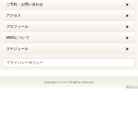
ご予約・お問い合わせ
アクセス
プロフィール
MMSについて
スケジュール
プライバシーポリシー
Copyright © ○○○, All rights reserved.
ログイン