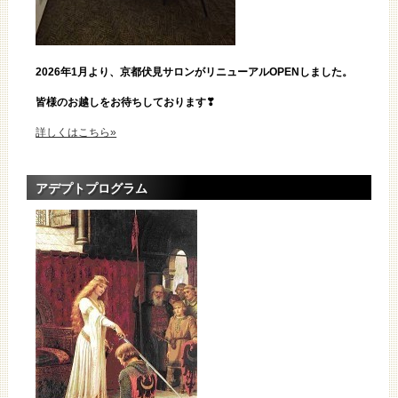
2026年1月より、京都伏見サロンがリニューアルOPENしました。
皆様のお越しをお待ちしております❣
詳しくはこちら»
アデプトプログラム