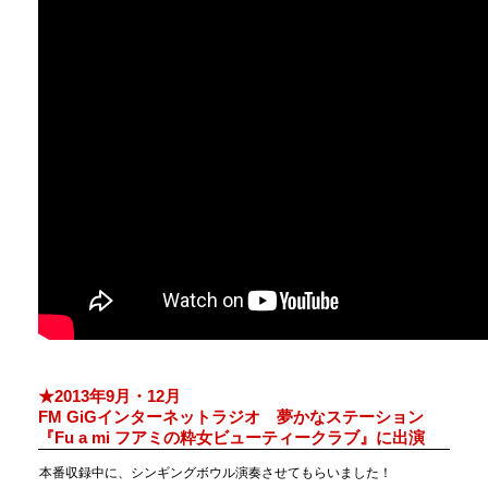
★2013年9月・12月
FM GiGインターネットラジオ 夢かなステーション
『Fu a mi フアミの粋女ビューティークラブ』に出演
本番収録中に、シンギングボウル演奏させてもらいました！