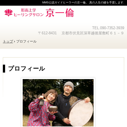
MMS公認ガイドヒーラーの京一倫。 真の人生の鍵を手渡します.
TEL.
090-7352-3939
〒612-8431 京都市伏見区深草越後屋敷町６１－９
トップ
プロフィール
プロフィール