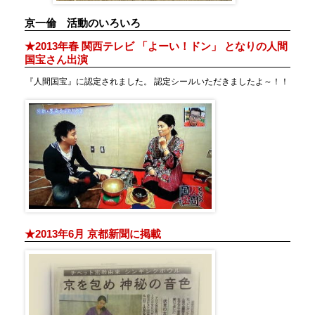
京一倫 活動のいろいろ
★2013年春 関西テレビ 「よーい！ドン」 となりの人間
国宝さん出演
『人間国宝』に認定されました。 認定シールいただきましたよ～！！
★2013年6月 京都新聞に掲載