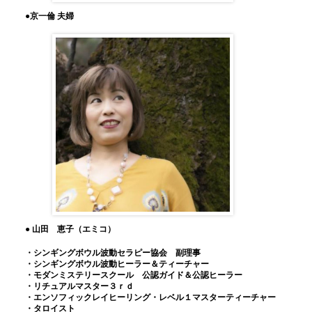
●京一倫 夫婦
●
山田 恵子（エミコ）
・シンギングボウル波動セラピー協会 副理事
・シンギングボウル波動ヒーラー＆ティーチャー
・モダンミステリースクール 公認ガイド＆公認ヒーラー
・リチュアルマスター３ｒｄ
・エンソフィックレイヒーリング・レベル１マスターティーチャー
・タロイスト