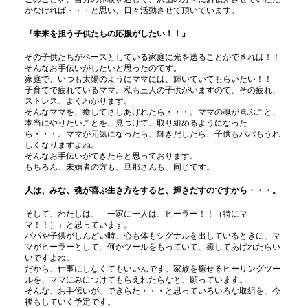
かなければ・・・と思い、日々活動させて頂いています。
『未来を担う子供たちの応援がしたい！！』
その子供たちがベースとしている家庭に光を送ることができれば！！
そんなお手伝いがしたいと思ったのです。
家庭で、いつも太陽のようにママには、輝いていてもらいたい！！
子育てで疲れているママ。私も三人の子供がいますので、その疲れ、
ストレス、よくわかります。
そんなママを、癒してさしあげれたら・・・。ママの魂が喜ぶこと、
本当にやりたいことを、見つけて、取り組めるようになった
ら・・・。ママが元気になったら、輝きだしたら、子供もパパもうれ
しくなりますよね。
そんなお手伝いができたらと思っております。
もちろん、未婚者の方も、旦那さんも、同じです。
人は、みな、魂が喜ぶ生き方をすると、輝きだすのですから・・・。
そして、わたしは、「一家に一人は、ヒーラー！！（特にマ
マ！！）」と思っています。
パパや子供がしんどい時、心も体もシグナルを出しているときに、マ
マがヒーラーとして、何かツールをもっていて、癒してあげれたらい
いですよね。
だから、仕事にしなくてもいいんです。家族を癒せるヒーリングツー
ルを、ママにみにつけてもらえれたらなと、願っています。
そんな、お手伝いが、できらた・・・と思っていろいろな取組を、今
後もしていく予定です。