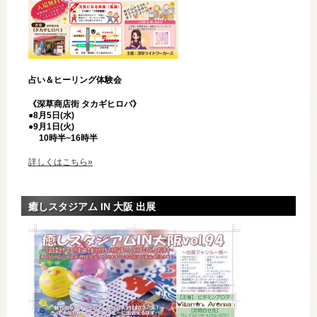
占い＆ヒーリング体験会
《深草商店街 タカギヒロバ》
●8月5日(水)
●9月1日(火)
10時半~16時半
詳しくはこちら»
癒しスタジアム IN 大阪 出展