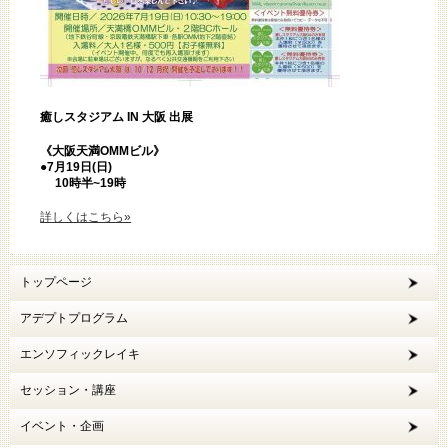
癒しスタジアム IN 大阪 出展
《大阪天満OMMビル》
●7
月19日(日)
10時半~19時
詳しくはこちら»
トップページ
アデプトプログラム
エンソフィックレイキ
セッション・講座
イベント・企画