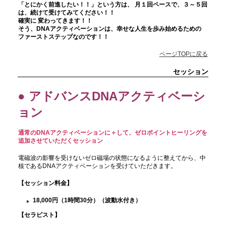
「とにかく前進したい！！」という方は、 月１回ペースで、３～５回
は、続けて受けてみてください！！
確実に 変わってきます！！
そう、DNAアクティベーションは、幸せな人生を歩み始めるための
ファーストステップなのです！！
ページTOPに戻る
セッション
● アドバンスDNAアクティベーシ
ョン
通常のDNAアクティベーションに＋して、ゼロポイントヒーリングを
追加させていただくセッション
電磁波の影響を受けないゼロ磁場の状態になるように整えてから、中
核であるDNAアクティベーションを受けていただきます。
【セッション料金
】
18,000円（1時間30分）（波動水付き）
【セラピスト】