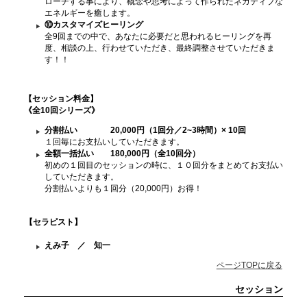
ローチする事により、概念や思考によって作られたネガティブな
エネルギーを癒します。
⑩カスタマイズヒーリング
全9回までの中で、あなたに必要だと思われるヒーリングを再
度、相談の上、行わせていただき、最終調整させていただきま
す！！
【セッション料金
】
《全10回シリーズ》
分割払い 20,000円（1回分／2~3時間）× 10回
１回毎にお支払いしていただきます。
全額一括払い 180,000円（全10回分）
初めの１回目のセッションの時に、１０回分をまとめてお支払い
していただきます。
分割払いよりも１回分（20,000円）お得！
【セラピスト】
えみ子 ／ 知一
ページTOPに戻る
セッション