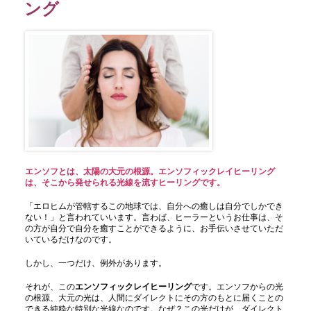
ング
エンソフとは、太陽の大元の根源。エンソフィックレイヒーリング
は、そこから発せられる光線を流すヒーリングです。
「エロヒムが管轄するこの地球では、自分への癒しは自分でしかでき
ない！」と言われていいます。言わば、ヒーラーというお仕事は、そ
の方が自分で自分を癒すことができるように、お手伝いさせていただ
いているだけなのです。
しかし、一つだけ、例外があります。
それが、この
エンソフィックレイヒーリング
です。エンソフからの光
の根源、大元の光は、人間にダイレクトにその方のもとに届くことの
できる純粋な特別な光線なのです。なぜ？この光だけが、ダイレクト