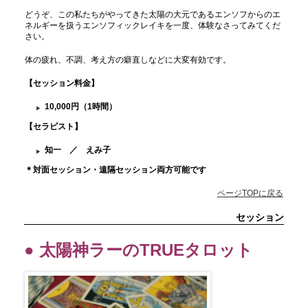
どうぞ、この私たちがやってきた太陽の大元であるエンソフからのエ
ネルギーを扱うエンソフィックレイキを一度、体験なさってみてくだ
さい。
体の疲れ、不調、考え方の癖直しなどに大変有効です。
【セッション料金
】
10,000円（1時間）
【セラピスト】
知一 ／ えみ子
＊対面セッション・遠隔セッション両方可能です
ページTOPに戻る
セッション
● 太陽神ラーのTRUEタロット