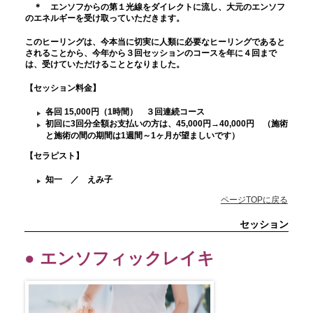
＊ エンソフからの第１光線をダイレクトに流し、大元のエンソフ
のエネルギーを受け取っていただきます。
このヒーリングは、今本当に切実に人類に必要なヒーリングであると
されることから、今年から３回セッションのコースを年に４回まで
は、受けていただけることとなりました。
【セッション料金
】
各回 15,000円（1時間） ３回連続コース
初回に3回分全額お支払いの方は、45,000円→40,000円 （施術
と施術の間の期間は1週間～1ヶ月が望ましいです）
【セラピスト】
知一 ／ えみ子
ページTOPに戻る
セッション
● エンソフィックレイキ