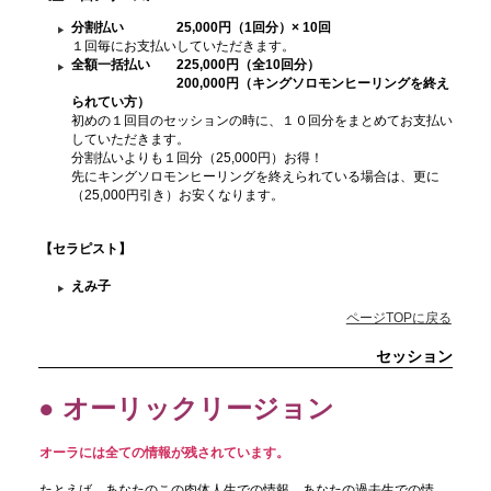
分割払い 25,000円（1回分）× 10回
１回毎にお支払いしていただきます。
全額一括払い 225,000円（全10回分）
200,000円（キングソロモンヒーリングを終え
られてい方）
初めの１回目のセッションの時に、１０回分をまとめてお支払い
していただきます。
分割払いよりも１回分（25,000円）お得！
先にキングソロモンヒーリングを終えられている場合は、更に
（25,000円引き）お安くなります。
【セラピスト】
えみ子
ページTOPに戻る
セッション
● オーリックリージョン
オーラには全ての情報が残されています。
たとえば、あなたのこの肉体人生での情報、あなたの過去生での情