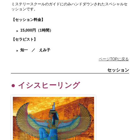
ミステリースクールのガイドにのみハンドダウンされたスペシャルセ
ッションです。
【セッション料金
】
15,000円（1時間）
【セラピスト】
知一 ／ えみ子
ページTOPに戻る
セッション
● イシスヒーリング