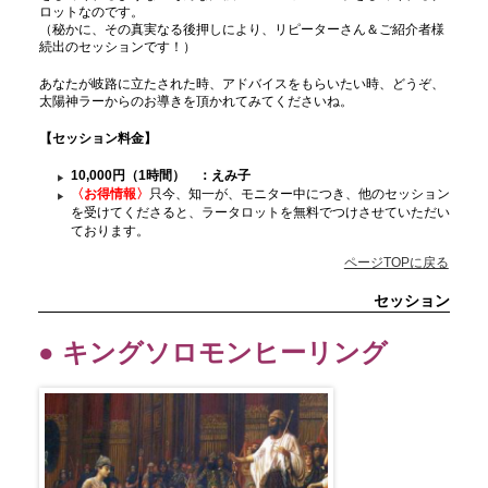
ロットなのです。
（秘かに、その真実なる後押しにより、リピーターさん＆ご紹介者様
続出のセッションです！）
あなたが岐路に立たされた時、アドバイスをもらいたい時、どうぞ、
太陽神ラーからのお導きを頂かれてみてくださいね。
【セッション料金
】
10,000円（1時間） ：えみ子
〈お得情報〉
只今、知一が、モニター中につき、他のセッション
を受けてくださると、ラータロットを無料でつけさせていただい
ております。
ページTOPに戻る
セッション
● キングソロモンヒーリング