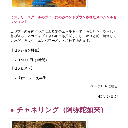
ミステリースクールのガイドにのみハンドダウンされたスペシャルセ
ッション！
エジプトの女神イシスによる愛のエネルギーで、あなたを やさしく
包み込み、ネガティブエネルギーも払拭し、しっかりと前に前進して
いただけるよう エンパワーメントさせて頂きます。
【セッション料金
】
15,000円（1時間）
【セラピスト】
知一 ／ えみ子
ページTOPに戻る
セッション
● チャネリング（阿弥陀如来）