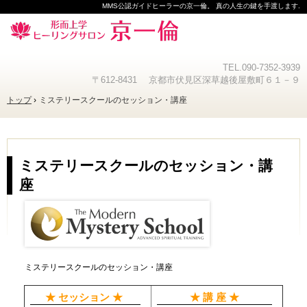
MMS公認ガイドヒーラーの京一倫。 真の人生の鍵を手渡します.
TEL.
090-7352-3939
〒612-8431 京都市伏見区深草越後屋敷町６１－９
トップ
ミステリースクールのセッション・講座
ミステリースクールのセッション・講
座
ミステリースクールのセッション・講座
★ セッション ★
★ 講 座 ★