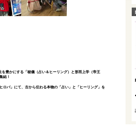
人生を豊かにする「秘儀（占い＆ヒーリング）と形而上学（帝王
集結！
ヒロバ」にて、古から伝わる本物の「占い」と「ヒーリング」を