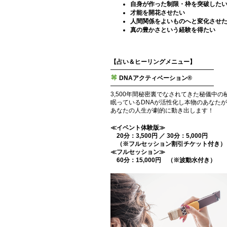
自身が作った制限・枠を突破した
才能を開花させたい
人間関係をよいものへと変化させ
真の豊かさという経験を得たい
【占い＆ヒーリングメニュー】
━━━━━━━━━━━━━━━━━
DNAアクティベーション®
━━━━━━━━━━━━━━━━━
3,500年間秘密裏でなされてきた秘儀中の
眠っているDNAが活性化し本物のあなた
あなたの人生が劇的に動き出します！
≪イベント体験版≫
20分：3,500円 ／ 30分：5,000円
（※フルセッション割引チケット付き）
≪フルセッション≫
60分：15,000円 （※波動水付き）