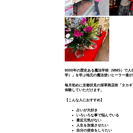
8000年の歴史ある魔法学校（MMS）で
学）」を学ぶ地元の魔法使いヒーラー達が
毎月初めに京都伏見の深草商店街「タカギ
体験していただけます。
【こんな人におすすめ】
占いが大好き
いろいろな事で悩んでいる
最近元気がない
人生を加速させたい
自分の使命をしりたい