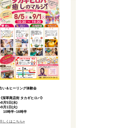
占い＆ヒーリング体験会
《深草商店街 タカギヒロバ》
●8月5日(水)
●9月1日(火)
10時半~16時半
詳しくはこちら»