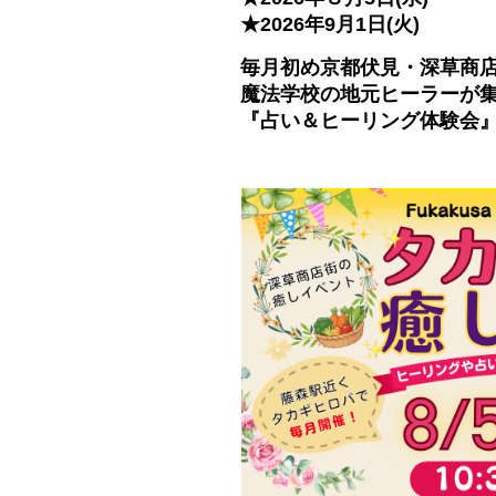
★2026年9月1日(火)
毎月初め京都伏見・深草商
魔法学校の地元ヒーラーが
『占い＆ヒーリング体験会