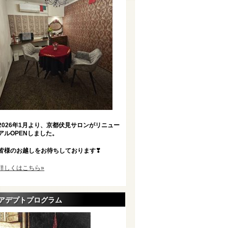
2026年1月より、京都伏見サロンがリニュー
アルOPENしました。
皆様のお越しをお待ちしております❣
詳しくはこちら»
アデプトプログラム