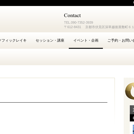
TEL.
090-7352-3939
〒612-8431 京都市伏見区深草越後屋敷町６
ソフィックレイキ
セッション・講座
イベント・企画
ご予約・お問い