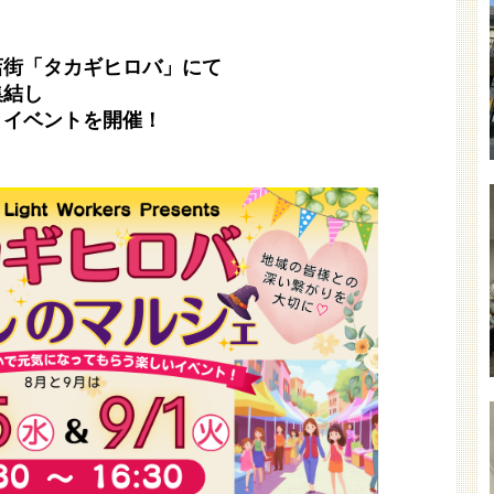
店街「タカギヒロバ」にて
集結し
』イベントを開催！