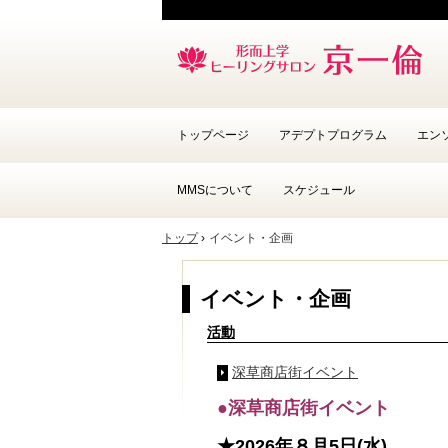
トップページ
アデプトプログラム
エン
MMSについて
スケジュール
トップ
イベント・企画
イベント・企画
活動
深草商店街イベント
●深草商店街イベント
★2026年８月5日(水)